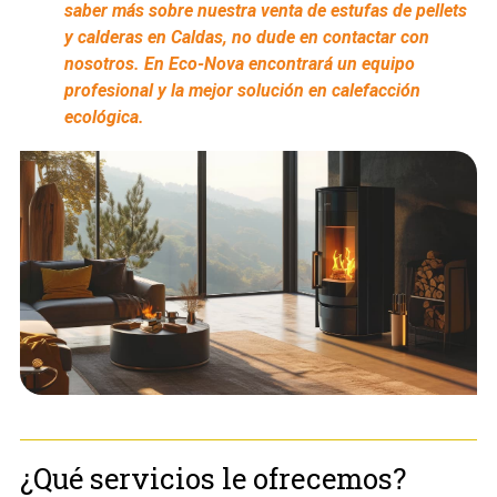
saber más sobre nuestra
venta de estufas de pellets
y calderas en Caldas
, no dude en contactar con
nosotros. En Eco-Nova encontrará un equipo
profesional y la mejor solución en calefacción
ecológica.
¿Qué servicios le ofrecemos?