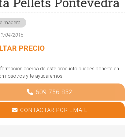
ta Pellets Pontevedra
 de madera
 11/04/2015
LTAR PRECIO
nformación acerca de este producto puedes ponerte en
on nosotros y te ayudaremos.
609 756 852
CONTACTAR POR EMAIL