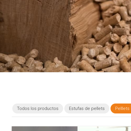
Todos los productos
Estufas de pellets
Pelllet