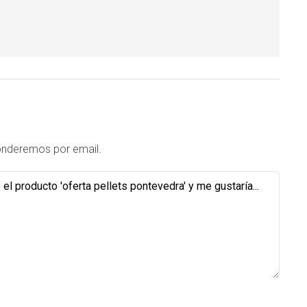
sponderemos por email.
otorgado por el usuario. No se cederán datos a terceros. Puede ejercer los derechos