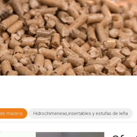
s de madera
Hidrochimeneas,insertables y estufas de leña