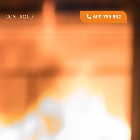
CONTACTO
609 756 852